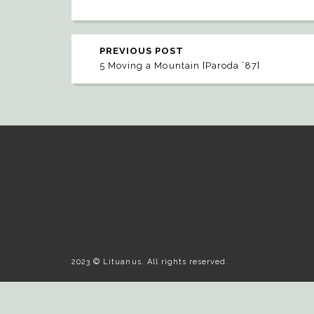
PREVIOUS POST
5 Moving a Mountain [Paroda ’87]
2023 © Lituanus. All rights reserved.