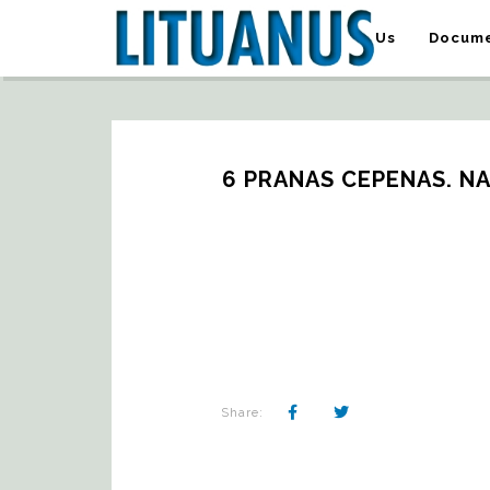
About Us
Docume
6 PRANAS CEPENAS. NA
Share: