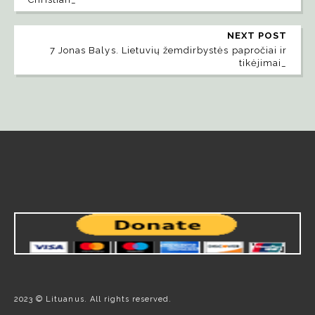
NEXT POST
7 Jonas Balys. Lietuvių žemdirbystės papročiai ir
tikėjimai_
2023 © Lituanus. All rights reserved.