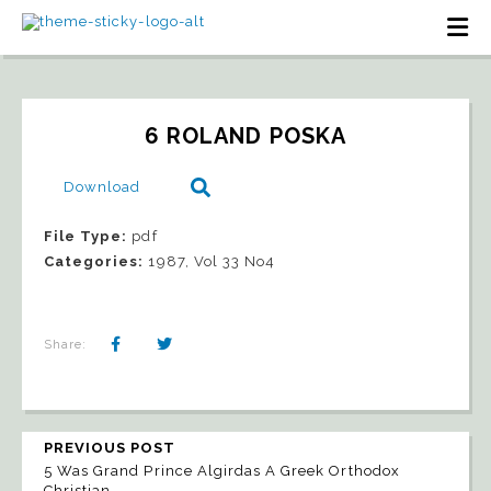
6 ROLAND POSKA
Download
File Type:
pdf
Categories:
1987, Vol 33 No4
Share:
PREVIOUS POST
5 Was Grand Prince Algirdas A Greek Orthodox
Christian_