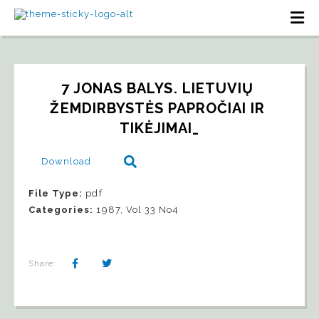
7 JONAS BALYS. LIETUVIŲ 
ŽEMDIRBYSTĖS PAPROČIAI IR 
TIKĖJIMAI_
Download
File Type:
pdf
Categories:
1987, Vol 33 No4
Share: